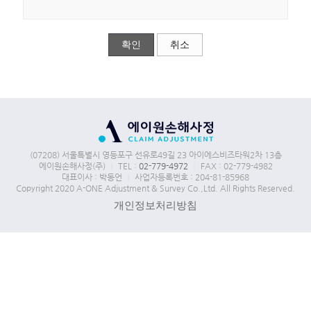
확인
취소
(07208) 서울특별시 영등포구 선유로49길 23 아이에스비즈타워2차 13층
에이원손해사정(주)
｜
TEL :
02-779-4972
｜
FAX : 02-779-4982
대표이사 : 박동언
｜
사업자등록번호 : 204-81-85968
Copyright 2020 A-ONE Adjustment & Survey Co.,Ltd. All Rights Reserved.
개인정보처리방침