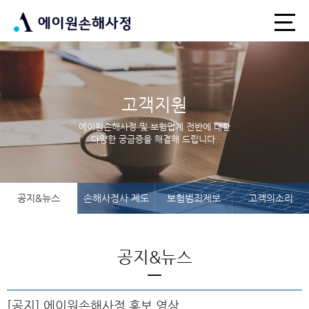
고객지원
에이원손해사정 및 보험업계 전반에 대한
다양한 궁금증을 해결해 드립니다.
공지&뉴스
손해사정사 제도
보험범죄제보
고객의소리
공지&뉴스
[공지] 에이원손해사정 홍보 영상