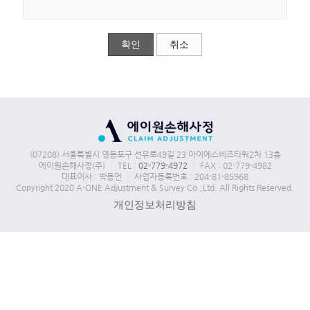
확인
취소
(07208) 서울특별시 영등포구 선유로49길 23 아이에스비즈타워2차 13층
에이원손해사정(주)
｜
TEL :
02-779-4972
｜
FAX : 02-779-4982
대표이사 : 박동언
｜
사업자등록번호 : 204-81-85968
Copyright 2020 A-ONE Adjustment & Survey Co.,Ltd. All Rights Reserved.
개인정보처리방침