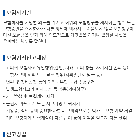
보험사기란
보험회사를 기망할 의도를 가지고 허위의 보험청구를 제시하는 행위 또는
보험증권을 소지한자가 다른 방법에 의해서는 지불되지 않을 보험청구에
대한 보험금을 얻기 위해 의도적으로 거짓말을 하거나 일정한 사실을
은폐하는 행위를 말한다.
보험범죄신고대상
- 고의적 보험사고 유발행위(살인, 자해, 고의 충돌, 자기재산 손괴 등)
- 보험사고의 허위 또는 날조 행위(허위진단서 발급 등)
- 병원 및 정비공장 등의 허위ㆍ부당 보험금 청구건
- 발생보험사고의 피해과장 등 악용(과다청구)
- 사고발생 후 보험계약 체결
- 운전자 바꿔치기 또는 사고차량 바꿔치기
- 기왕증, 직업 등의 중요한 사항을 고의적으로 은닉하고 보험 계약 체결
- 기타 부당하게 보험계약에 따른 급여 등의 이익을 얻고자 하는 행위
신고방법