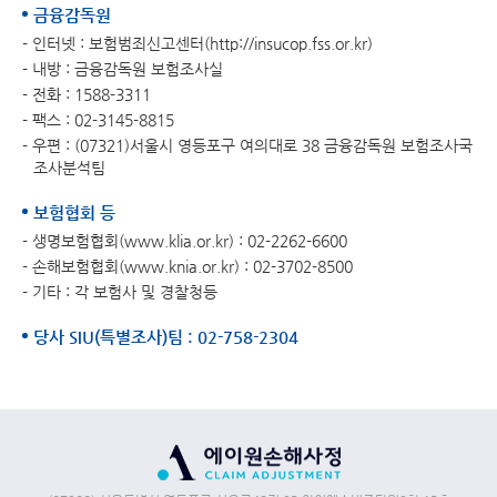
금융감독원
- 인터넷 : 보험범죄신고센터(
http://insucop.fss.or.kr
)
- 내방 : 금융감독원 보험조사실
- 전화 : 1588-3311
- 팩스 : 02-3145-8815
- 우편 : (07321)서울시 영등포구 여의대로 38 금융감독원 보험조사국
조사분석팀
보험협회 등
- 생명보험협회(
www.klia.or.kr
) : 02-2262-6600
- 손해보험협회(
www.knia.or.kr
) : 02-3702-8500
- 기타 : 각 보험사 및 경찰청등
당사 SIU(특별조사)팀 : 02-758-2304