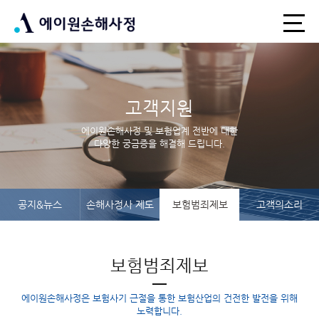
고객지원
에이원손해사정 및 보험업계 전반에 대한
다양한 궁금증을 해결해 드립니다.
공지&뉴스
손해사정사 제도
보험범죄제보
고객의소리
보험범죄제보
에이원손해사정은 보험사기 근절을 통한 보험산업의 건전한 발전을 위해
노력합니다.